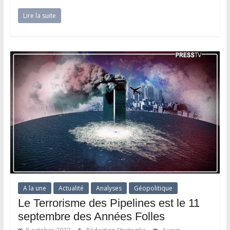
Lire la suite
A la une
Actualité
Analyses
Géopolitique
Le Terrorisme des Pipelines est le 11
septembre des Années Folles