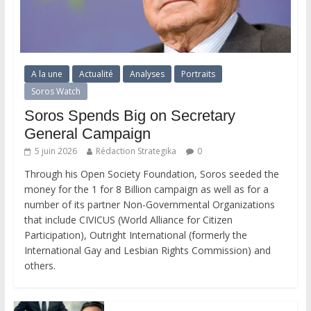
A la une
Actualité
Analyses
Portraits
Soros Watch
Soros Spends Big on Secretary
General Campaign
5 juin 2026
Rédaction Strategika
0
Through his Open Society Foundation, Soros seeded the
money for the 1 for 8 Billion campaign as well as for a
number of its partner Non-Governmental Organizations
that include CIVICUS (World Alliance for Citizen
Participation), Outright International (formerly the
International Gay and Lesbian Rights Commission) and
others.