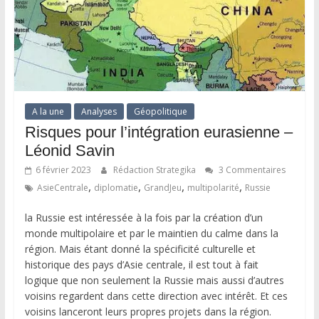
A la une
Analyses
Géopolitique
Risques pour l’intégration eurasienne –
Léonid Savin
6 février 2023
Rédaction Strategika
3 Commentaires
,
,
,
,
AsieCentrale
diplomatie
GrandJeu
multipolarité
Russie
la Russie est intéressée à la fois par la création d’un
monde multipolaire et par le maintien du calme dans la
région. Mais étant donné la spécificité culturelle et
historique des pays d’Asie centrale, il est tout à fait
logique que non seulement la Russie mais aussi d’autres
voisins regardent dans cette direction avec intérêt. Et ces
voisins lanceront leurs propres projets dans la région.