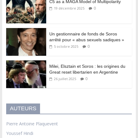
C5 as a MAGA Model of Multipolarity
0
19 décembre 2025
Un gestionnaire de fonds de Soros
arrêté pour « abus sexuels sadiques »
0
5 octobre 2025
Milei, Elsztain et Soros : les origines du
Great reset libertarien en Argentine
0
26 juillet 2025
AUTEURS
Pierre Antoine Plaquevent
Youssef Hindi