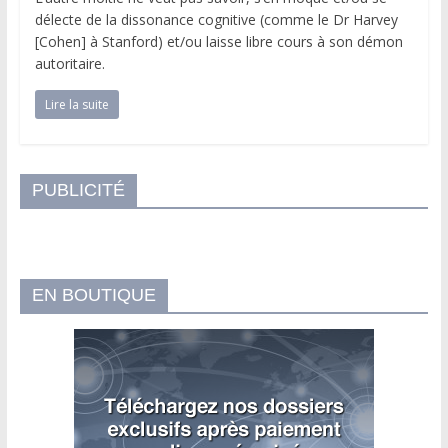
délecte de la dissonance cognitive (comme le Dr Harvey
[Cohen] à Stanford) et/ou laisse libre cours à son démon
autoritaire.
Lire la suite
PUBLICITÉ
EN BOUTIQUE