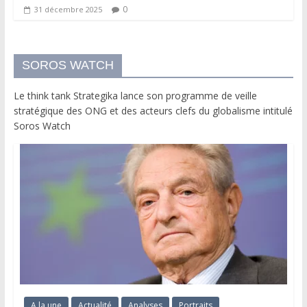
0
31 décembre 2025
SOROS WATCH
Le think tank Strategika lance son programme de veille
stratégique des ONG et des acteurs clefs du globalisme intitulé
Soros Watch
A la une
Actualité
Analyses
Portraits