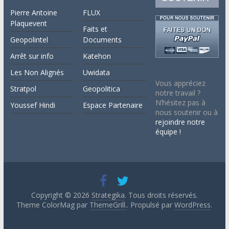
Pierre Antoine
FLUX
Plaquevent
Faits et
Geopolintel
Documents
Arrêt sur info
Katehon
Les Non Alignés
Uwidata
Vous appréciez
Stratpol
Geopolitica
notre travail ?
N’hésitez pas à
Youssef Hindi
Espace Partenaire
nous soutenir ou à
rejoindre notre
équipe !
Copyright © 2026
Strategika
. Tous droits réservés.
Theme ColorMag par
ThemeGrill.
. Propulsé par
WordPress
.