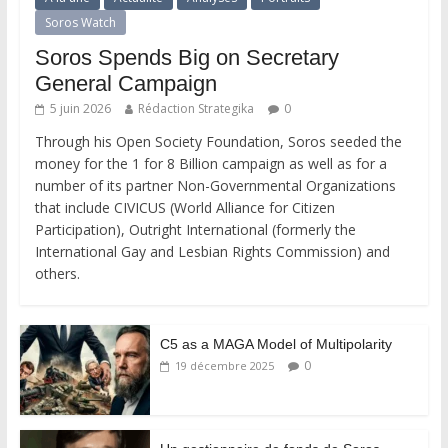
Soros Watch
Soros Spends Big on Secretary
General Campaign
5 juin 2026
Rédaction Strategika
0
Through his Open Society Foundation, Soros seeded the
money for the 1 for 8 Billion campaign as well as for a
number of its partner Non-Governmental Organizations
that include CIVICUS (World Alliance for Citizen
Participation), Outright International (formerly the
International Gay and Lesbian Rights Commission) and
others.
C5 as a MAGA Model of Multipolarity
0
19 décembre 2025