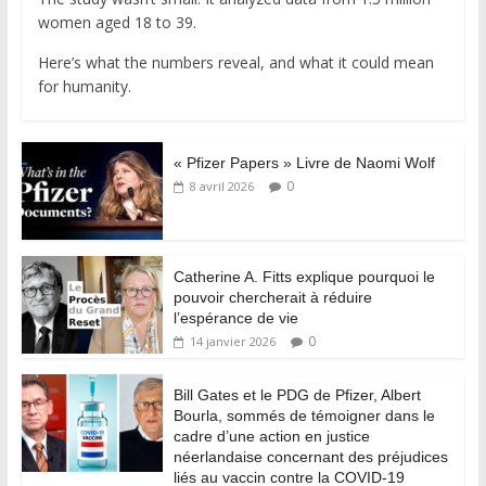
women aged 18 to 39.
Here’s what the numbers reveal, and what it could mean
for humanity.
« Pfizer Papers » Livre de Naomi Wolf
0
8 avril 2026
Catherine A. Fitts explique pourquoi le
pouvoir chercherait à réduire
l’espérance de vie
0
14 janvier 2026
Bill Gates et le PDG de Pfizer, Albert
Bourla, sommés de témoigner dans le
cadre d’une action en justice
néerlandaise concernant des préjudices
liés au vaccin contre la COVID-19