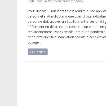
,
Parti Communiste
technocratie mondiale
Pour l’individu, son identité est réduite à une appl
personnelle. Afin d’obtenir quelques droits individue
personne doit trouver un équilibre entre ces privi
définissent en détail ce qui constitue un « bon c
l’environnement. Par exemple, lors d’une pandémie,
et de pratiquer la distanciation sociale à celle d’av
voyager.
Lire la suite