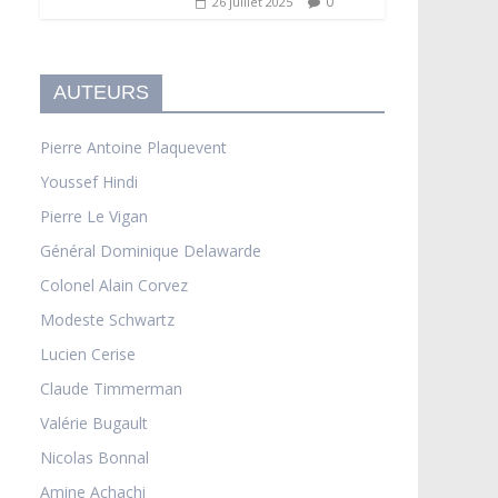
0
26 juillet 2025
AUTEURS
Pierre Antoine Plaquevent
Youssef Hindi
Pierre Le Vigan
Général Dominique Delawarde
Colonel Alain Corvez
Modeste Schwartz
Lucien Cerise
Claude Timmerman
Valérie Bugault
Nicolas Bonnal
Amine Achachi