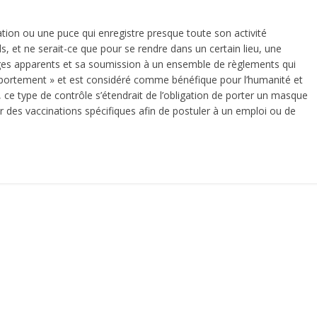
ication ou une puce qui enregistre presque toute son activité
ls, et ne serait-ce que pour se rendre dans un certain lieu, une
lèges apparents et sa soumission à un ensemble de règlements qui
omportement » et est considéré comme bénéfique pour l’humanité et
 ce type de contrôle s’étendrait de l’obligation de porter un masque
oir des vaccinations spécifiques afin de postuler à un emploi ou de