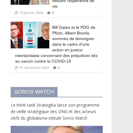
réduire l’espérance de
vie
0
14 janvier 2026
Bill Gates et le PDG de
Pfizer, Albert Bourla,
sommés de témoigner
dans le cadre d’une
action en justice
néerlandaise concernant des préjudices liés
au vaccin contre la COVID-19
0
31 décembre 2025
SOROS WATCH
Le think tank Strategika lance son programme
de veille stratégique des ONG et des acteurs
clefs du globalisme intitulé Soros Watch