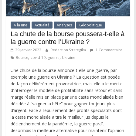
A la une
Actualité
Analyses
Géopolitique
La chute de la bourse poussera-t-elle à
la guerre contre l’Ukraine ?
29 janvier 2022
Rédaction Strategika
1 Commentaire
,
,
,
Bourse
covid-19
guerre
Ukraine
Une chute de la bourse annonce-t-elle une guerre, par
exemple une guerre en Ukraine ? La question est posée
de façon délibérément provocatrice, mais elle a le mérite
d’interroger le modèle de profitabilité sans retour et sans
marge réelle mis en place par une caste mondialisée bien
décidée à “saigner la bête” pour gagner toujours plus
d’argent. Face à l’épuisement des profits spéculatifs dont
la caste mondialisée a tiré le meilleur jus depuis le
déclenchement de la pandémie, la guerre paraît
désormais la meilleure alternative pour maintenir l’opinion