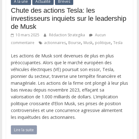
A la une
Actualité
Brèves
Chute des actions Tesla: les
investisseurs inquiets sur le leadership
de Musk
10 mars 2025
Rédaction Strategika
Aucun
,
,
,
,
commentaire
actionnaires
Bourse
Musk
politique
Tesla
Les actions de Musk sont devenues de plus en plus
préoccupantes. Alors que le marché européen des
véhicules électriques (VE) poursuit son essor, Tesla,
pionnier du secteur, traverse une tempête financière et
managériale. Les actions de la firme ont plongé à leur plus
bas niveau depuis novembre 2023, effaçant sa
valorisation de 1.000 milliards de dollars. L’implication
politique croissante d’Elon Musk, ses prises de position
controversées et une concurrence agressive alimentent
les inquiétudes des actionnaires.
Lire la suite