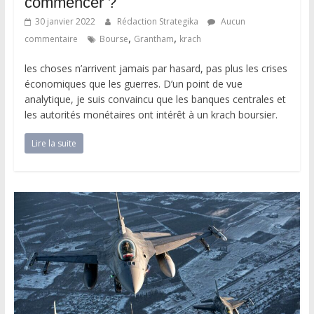
commencer ?
30 janvier 2022
Rédaction Strategika
Aucun
,
,
commentaire
Bourse
Grantham
krach
les choses n’arrivent jamais par hasard, pas plus les crises
économiques que les guerres. D’un point de vue
analytique, je suis convaincu que les banques centrales et
les autorités monétaires ont intérêt à un krach boursier.
Lire la suite