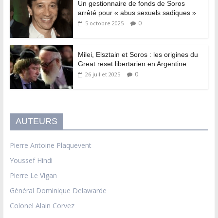
Un gestionnaire de fonds de Soros
arrêté pour « abus sexuels sadiques »
0
5 octobre 2025
Milei, Elsztain et Soros : les origines du
Great reset libertarien en Argentine
0
26 juillet 2025
AUTEURS
Pierre Antoine Plaquevent
Youssef Hindi
Pierre Le Vigan
Général Dominique Delawarde
Colonel Alain Corvez