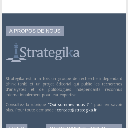
A PROPOS DE NOUS
Strategika est à la fois un groupe de recherche indépendant
(think tank) et un projet éditorial qui publie les recherches
d'analystes et de politologues indépendants reconnus
internationalement pour leur expertise.
Consultez la rubrique
"Qui sommes-nous ? "
pour en savoir
plus. Pour toute demande :
contact@strategika.fr