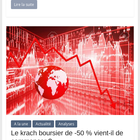
Lire la suite
A la une
Actualité
Analyses
Le krach boursier de -50 % vient-il de