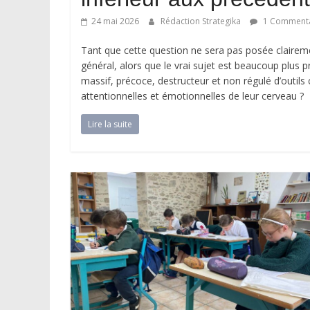
24 mai 2026
Rédaction Strategika
1 Commenta
Tant que cette question ne sera pas posée clairem
général, alors que le vrai sujet est beaucoup plus 
massif, précoce, destructeur et non régulé d’outils 
attentionnelles et émotionnelles de leur cerveau ?
Lire la suite