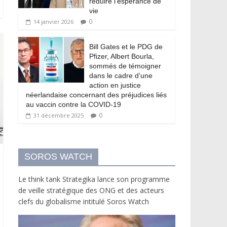
réduire l’espérance de
vie
0
14 janvier 2026
Bill Gates et le PDG de
Pfizer, Albert Bourla,
sommés de témoigner
dans le cadre d’une
action en justice
néerlandaise concernant des préjudices liés
au vaccin contre la COVID-19
0
31 décembre 2025
SOROS WATCH
Le think tank Strategika lance son programme
de veille stratégique des ONG et des acteurs
clefs du globalisme intitulé Soros Watch