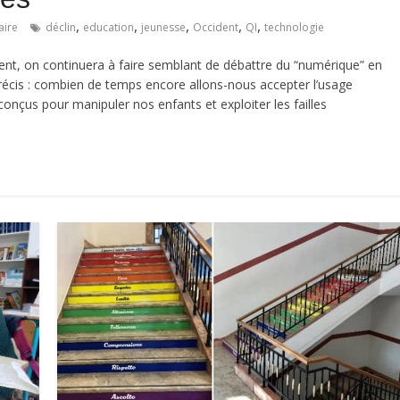
,
,
,
,
,
ire
déclin
education
jeunesse
Occident
QI
technologie
ent, on continuera à faire semblant de débattre du “numérique” en
précis : combien de temps encore allons-nous accepter l’usage
conçus pour manipuler nos enfants et exploiter les failles