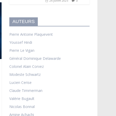
0
26 juillet 2025
AUTEURS
Pierre Antoine Plaquevent
Youssef Hindi
Pierre Le Vigan
Général Dominique Delawarde
Colonel Alain Corvez
Modeste Schwartz
Lucien Cerise
Claude Timmerman
Valérie Bugault
Nicolas Bonnal
Amine Achachi