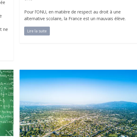
sée
Pour l’ONU, en matière de respect au droit à une
e
alternative scolaire, la France est un mauvais élève.
et ne
Lire la suite