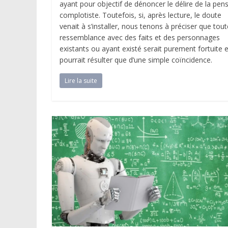
ayant pour objectif de dénoncer le délire de la pen
complotiste. Toutefois, si, après lecture, le doute
venait à s’installer, nous tenons à préciser que tout
ressemblance avec des faits et des personnages
existants ou ayant existé serait purement fortuite 
pourrait résulter que d’une simple coïncidence.
Lire la suite