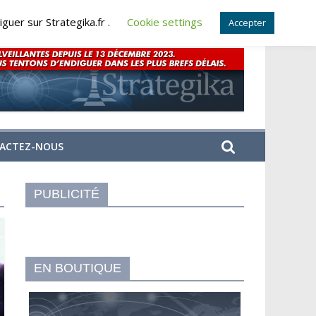
guer sur Strategika.fr .
Cookie settings
Accepter
ACTEZ-NOUS
PUBLICITÉ
EN BOUTIQUE