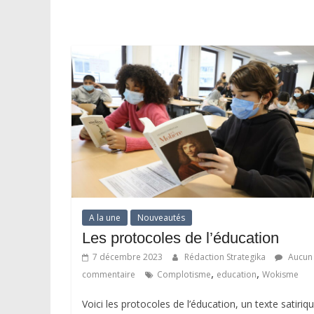
A la une
Nouveautés
Les protocoles de l’éducation
7 décembre 2023
Rédaction Strategika
Aucun
,
,
commentaire
Complotisme
education
Wokisme
Voici les protocoles de l’éducation, un texte satiriq