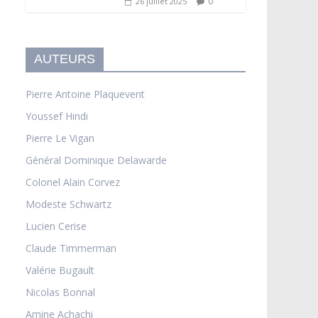
0
26 juillet 2025
AUTEURS
Pierre Antoine Plaquevent
Youssef Hindi
Pierre Le Vigan
Général Dominique Delawarde
Colonel Alain Corvez
Modeste Schwartz
Lucien Cerise
Claude Timmerman
Valérie Bugault
Nicolas Bonnal
Amine Achachi