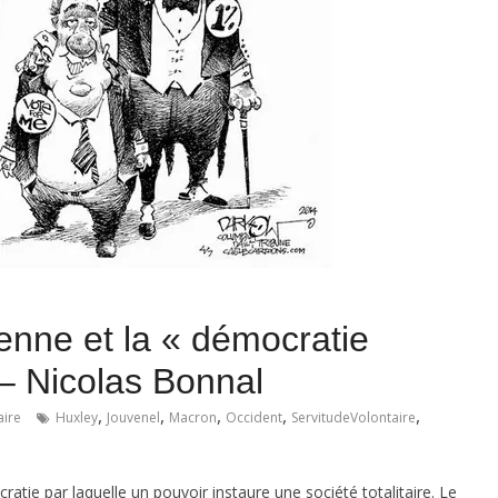
nne et la « démocratie
) – Nicolas Bonnal
,
,
,
,
,
ire
Huxley
Jouvenel
Macron
Occident
ServitudeVolontaire
ratie par laquelle un pouvoir instaure une société totalitaire. Le