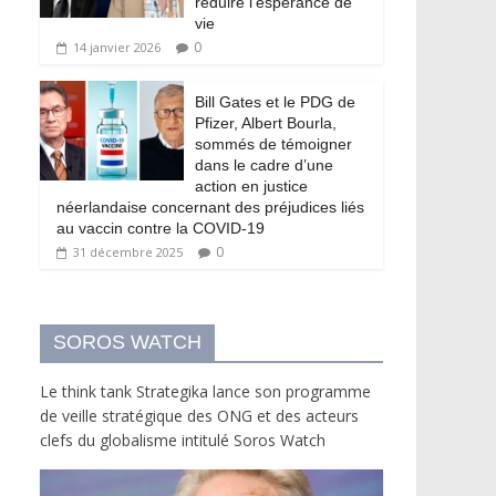
réduire l’espérance de
vie
0
14 janvier 2026
Bill Gates et le PDG de
Pfizer, Albert Bourla,
sommés de témoigner
dans le cadre d’une
action en justice
néerlandaise concernant des préjudices liés
au vaccin contre la COVID-19
0
31 décembre 2025
SOROS WATCH
Le think tank Strategika lance son programme
de veille stratégique des ONG et des acteurs
clefs du globalisme intitulé Soros Watch