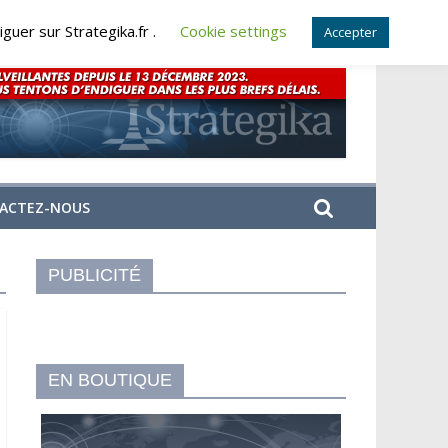
guer sur Strategika.fr .
Cookie settings
Accepter
ACTEZ-NOUS
PUBLICITÉ
EN BOUTIQUE