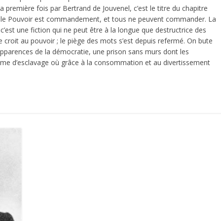
la première fois par Bertrand de Jouvenel, c’est le titre du chapitre
ue « le Pouvoir est commandement, et tous ne peuvent commander. La
c’est une fiction qui ne peut être à la longue que destructrice des
 se croit au pouvoir ; le piège des mots s’est depuis refermé. On bute
es apparences de la démocratie, une prison sans murs dont les
tème d’esclavage où grâce à la consommation et au divertissement