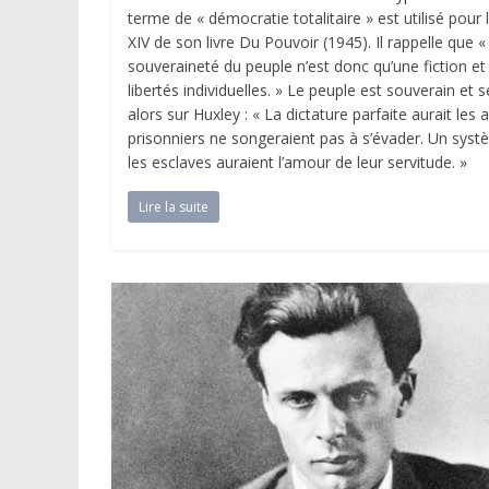
terme de « démocratie totalitaire » est utilisé pour 
XIV de son livre Du Pouvoir (1945). Il rappelle q
souveraineté du peuple n’est donc qu’une fiction et 
libertés individuelles. » Le peuple est souverain et
alors sur Huxley : « La dictature parfaite aurait l
prisonniers ne songeraient pas à s’évader. Un sys
les esclaves auraient l’amour de leur servitude. »
Lire la suite