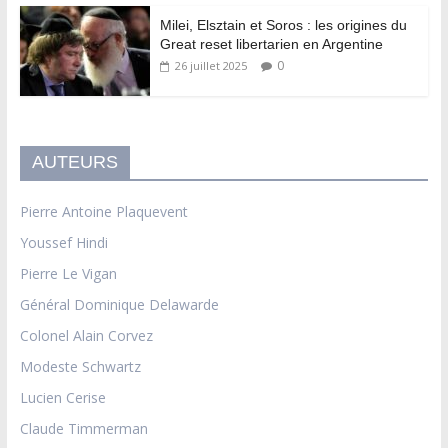
Milei, Elsztain et Soros : les origines du
Great reset libertarien en Argentine
0
26 juillet 2025
AUTEURS
Pierre Antoine Plaquevent
Youssef Hindi
Pierre Le Vigan
Général Dominique Delawarde
Colonel Alain Corvez
Modeste Schwartz
Lucien Cerise
Claude Timmerman