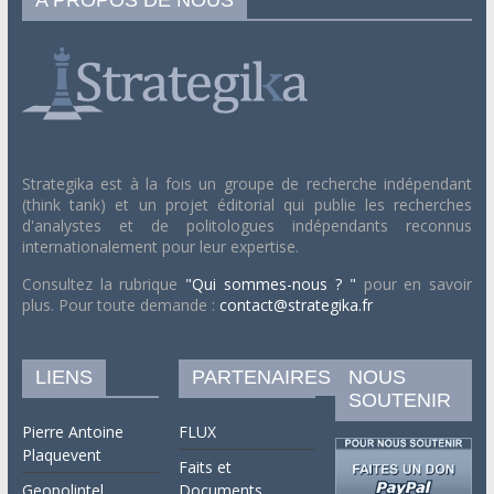
A PROPOS DE NOUS
Strategika est à la fois un groupe de recherche indépendant
(think tank) et un projet éditorial qui publie les recherches
d'analystes et de politologues indépendants reconnus
internationalement pour leur expertise.
Consultez la rubrique
"Qui sommes-nous ? "
pour en savoir
plus. Pour toute demande :
contact@strategika.fr
LIENS
PARTENAIRES
NOUS
SOUTENIR
Pierre Antoine
FLUX
Plaquevent
Faits et
Geopolintel
Documents