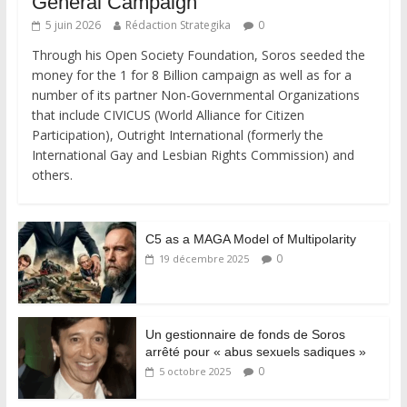
General Campaign
5 juin 2026
Rédaction Strategika
0
Through his Open Society Foundation, Soros seeded the
money for the 1 for 8 Billion campaign as well as for a
number of its partner Non-Governmental Organizations
that include CIVICUS (World Alliance for Citizen
Participation), Outright International (formerly the
International Gay and Lesbian Rights Commission) and
others.
C5 as a MAGA Model of Multipolarity
0
19 décembre 2025
Un gestionnaire de fonds de Soros
arrêté pour « abus sexuels sadiques »
0
5 octobre 2025