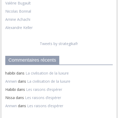
Valérie Bugault
Nicolas Bonnal
Amine Achachi
Alexandre Keller
Tweets by strategikafr
Commentaires récents
habibi
dans
La civilisation de la luxure
Annwn
dans
La civilisation de la luxure
Habibi
dans
Les raisons d’espérer
Nissa
dans
Les raisons d’espérer
Annwn
dans
Les raisons d’espérer