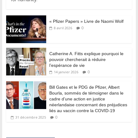
« Pfizer Papers » Livre de Naomi Wolf
0
8 avril 2026
Catherine A. Fitts explique pourquoi le
pouvoir chercherait à réduire
l’espérance de vie
0
14 janvier 2026
Bill Gates et le PDG de Pfizer, Albert
Bourla, sommés de témoigner dans le
cadre d’une action en justice
néerlandaise concernant des préjudices
liés au vaccin contre la COVID-19
0
31 décembre 2025