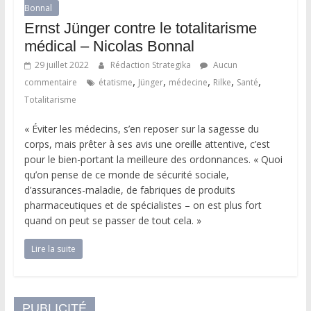
Bonnal
Ernst Jünger contre le totalitarisme
médical – Nicolas Bonnal
29 juillet 2022
Rédaction Strategika
Aucun
,
,
,
,
,
commentaire
étatisme
Jünger
médecine
Rilke
Santé
Totalitarisme
« Éviter les médecins, s’en reposer sur la sagesse du
corps, mais prêter à ses avis une oreille attentive, c’est
pour le bien-portant la meilleure des ordonnances. « Quoi
qu’on pense de ce monde de sécurité sociale,
d’assurances-maladie, de fabriques de produits
pharmaceutiques et de spécialistes – on est plus fort
quand on peut se passer de tout cela. »
Lire la suite
PUBLICITÉ