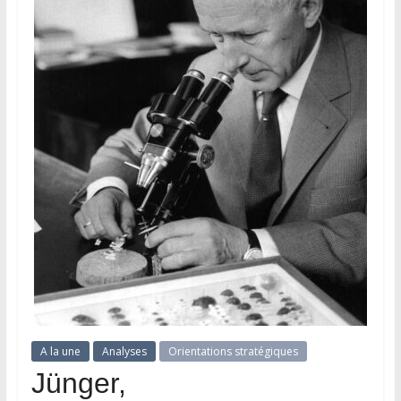
A la une
Analyses
Orientations stratégiques
Jünger,