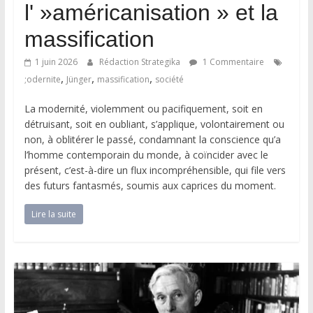
l' »américanisation » et la
massification
1 juin 2026
Rédaction Strategika
1 Commentaire
,
,
,
;odernite
Jünger
massification
société
La modernité, violemment ou pacifiquement, soit en
détruisant, soit en oubliant, s’applique, volontairement ou
non, à oblitérer le passé, condamnant la conscience qu’a
l’homme contemporain du monde, à coïncider avec le
présent, c’est-à-dire un flux incompréhensible, qui file vers
des futurs fantasmés, soumis aux caprices du moment.
Lire la suite