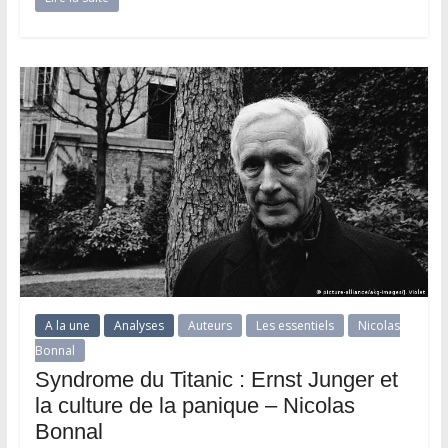
A la une
Analyses
Auteurs
Les essentiels
Nicolas
Bonnal
Syndrome du Titanic : Ernst Junger et
la culture de la panique – Nicolas
Bonnal