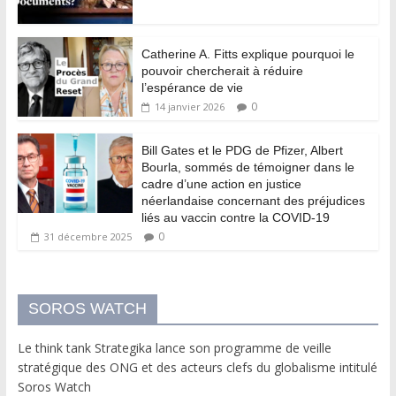
Catherine A. Fitts explique pourquoi le
pouvoir chercherait à réduire
l’espérance de vie
0
14 janvier 2026
Bill Gates et le PDG de Pfizer, Albert
Bourla, sommés de témoigner dans le
cadre d’une action en justice
néerlandaise concernant des préjudices
liés au vaccin contre la COVID-19
0
31 décembre 2025
SOROS WATCH
Le think tank Strategika lance son programme de veille
stratégique des ONG et des acteurs clefs du globalisme intitulé
Soros Watch