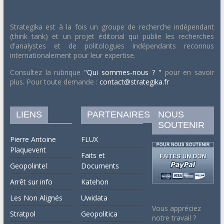
Strategika est à la fois un groupe de recherche indépendant
(think tank) et un projet éditorial qui publie les recherches
d'analystes et de politologues indépendants reconnus
internationalement pour leur expertise.
Consultez la rubrique
"Qui sommes-nous ? "
pour en savoir
plus. Pour toute demande :
contact@strategika.fr
LIENS
PARTENAIRES
NOUS
SOUTENIR
Pierre Antoine
FLUX
Plaquevent
Faits et
Geopolintel
Documents
Arrêt sur info
Katehon
Les Non Alignés
Uwidata
Vous appréciez
Stratpol
Geopolitica
notre travail ?