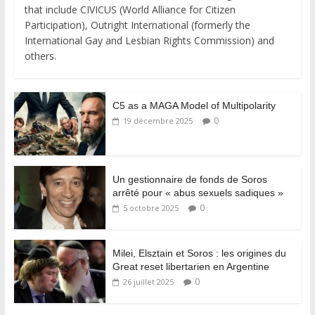
that include CIVICUS (World Alliance for Citizen
Participation), Outright International (formerly the
International Gay and Lesbian Rights Commission) and
others.
C5 as a MAGA Model of Multipolarity
0
19 décembre 2025
Un gestionnaire de fonds de Soros
arrêté pour « abus sexuels sadiques »
0
5 octobre 2025
Milei, Elsztain et Soros : les origines du
Great reset libertarien en Argentine
0
26 juillet 2025