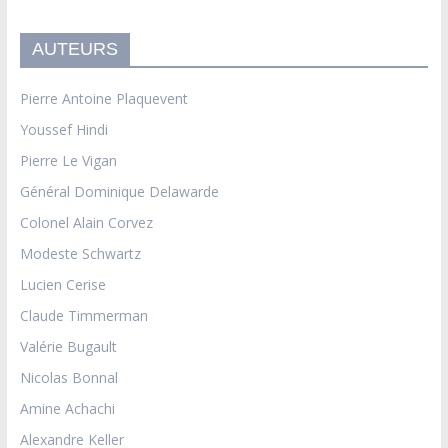
AUTEURS
Pierre Antoine Plaquevent
Youssef Hindi
Pierre Le Vigan
Général Dominique Delawarde
Colonel Alain Corvez
Modeste Schwartz
Lucien Cerise
Claude Timmerman
Valérie Bugault
Nicolas Bonnal
Amine Achachi
Alexandre Keller