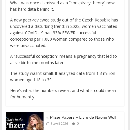
What was once dismissed as a “conspiracy theory” now
has hard data behind it.
A new peer-reviewed study out of the Czech Republic has
uncovered a disturbing trend: in 2022, women vaccinated
against COVID-19 had 33% FEWER successful
conceptions per 1,000 women compared to those who
were unvaccinated.
A “successful conception” means a pregnancy that led to
a live birth nine months later.
The study wasn’t small. It analyzed data from 1.3 million
women aged 18 to 39.
Here’s what the numbers reveal, and what it could mean
for humanity.
« Pfizer Papers » Livre de Naomi Wolf
0
8 avril 2026