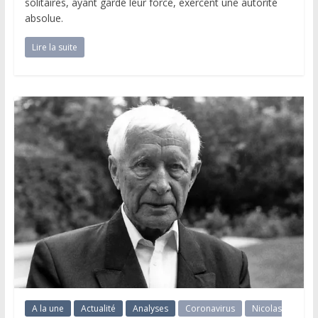
solitaires, ayant gardé leur force, exercent une autorité
absolue.
Lire la suite
A la une
Actualité
Analyses
Coronavirus
Nicolas