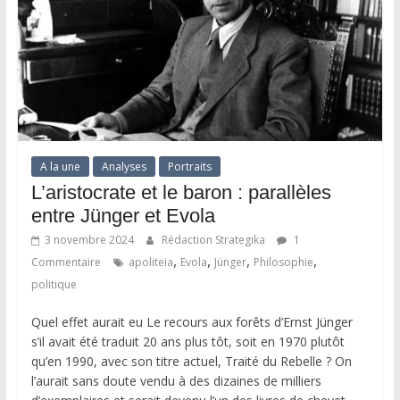
A la une
Analyses
Portraits
L’aristocrate et le baron : parallèles
entre Jünger et Evola
3 novembre 2024
Rédaction Strategika
1
,
,
,
,
Commentaire
apoliteia
Evola
Jünger
Philosophie
politique
Quel effet aurait eu Le recours aux forêts d’Ernst Jünger
s’il avait été traduit 20 ans plus tôt, soit en 1970 plutôt
qu’en 1990, avec son titre actuel, Traité du Rebelle ? On
l’aurait sans doute vendu à des dizaines de milliers