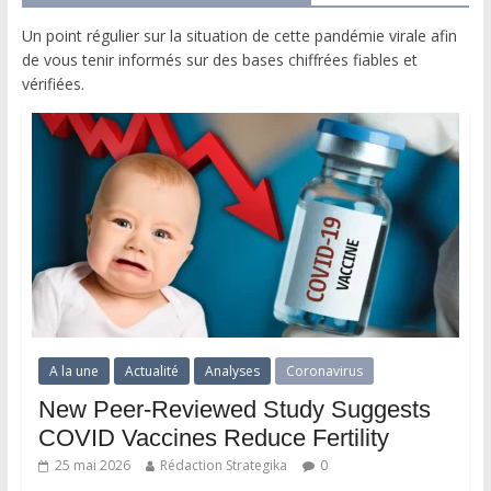
Un point régulier sur la situation de cette pandémie virale afin
de vous tenir informés sur des bases chiffrées fiables et
vérifiées.
A la une
Actualité
Analyses
Coronavirus
New Peer-Reviewed Study Suggests
COVID Vaccines Reduce Fertility
25 mai 2026
Rédaction Strategika
0