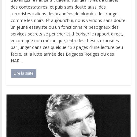
d’exemplaires et serait devenu l’un des livres de chevet
des contestataires, et puis sans doute aussi des
terroristes italiens des « années de plomb », les rouges
comme les noirs. Et aujourd’hui, nous verrions sans doute
un jeune essayiste ou un fonctionnaire besogneux des
services secrets se pencher et théoriser le rapport direct,
encore que non mécanique, entre les thèses exposées
par Jünger dans ces quelque 130 pages d’une lecture peu
facile, et la lutte armée des Brigades Rouges ou des
NAR…
Lire la suite