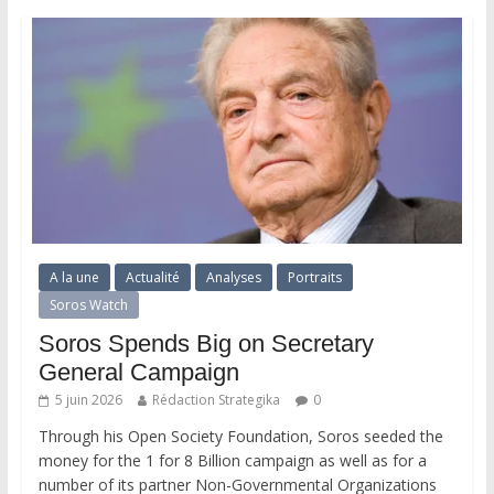
A la une
Actualité
Analyses
Portraits
Soros Watch
Soros Spends Big on Secretary
General Campaign
5 juin 2026
Rédaction Strategika
0
Through his Open Society Foundation, Soros seeded the
money for the 1 for 8 Billion campaign as well as for a
number of its partner Non-Governmental Organizations