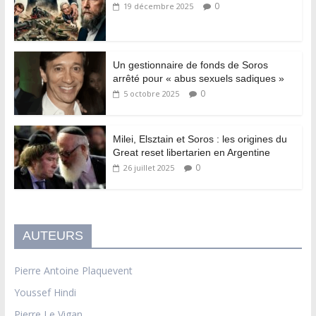
0
19 décembre 2025
Un gestionnaire de fonds de Soros
arrêté pour « abus sexuels sadiques »
0
5 octobre 2025
Milei, Elsztain et Soros : les origines du
Great reset libertarien en Argentine
0
26 juillet 2025
AUTEURS
Pierre Antoine Plaquevent
Youssef Hindi
Pierre Le Vigan