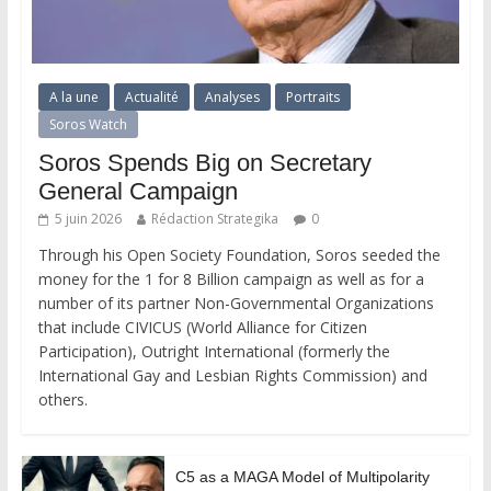
A la une
Actualité
Analyses
Portraits
Soros Watch
Soros Spends Big on Secretary
General Campaign
5 juin 2026
Rédaction Strategika
0
Through his Open Society Foundation, Soros seeded the
money for the 1 for 8 Billion campaign as well as for a
number of its partner Non-Governmental Organizations
that include CIVICUS (World Alliance for Citizen
Participation), Outright International (formerly the
International Gay and Lesbian Rights Commission) and
others.
C5 as a MAGA Model of Multipolarity