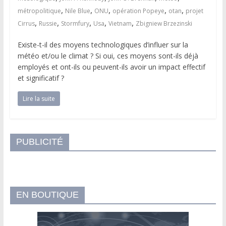
,
,
,
,
,
métropolitique
Nile Blue
ONU
opération Popeye
otan
projet
,
,
,
,
,
Cirrus
Russie
Stormfury
Usa
Vietnam
Zbigniew Brzezinski
Existe-t-il des moyens technologiques d’influer sur la
météo et/ou le climat ? Si oui, ces moyens sont-ils déjà
employés et ont-ils ou peuvent-ils avoir un impact effectif
et significatif ?
Lire la suite
PUBLICITÉ
EN BOUTIQUE