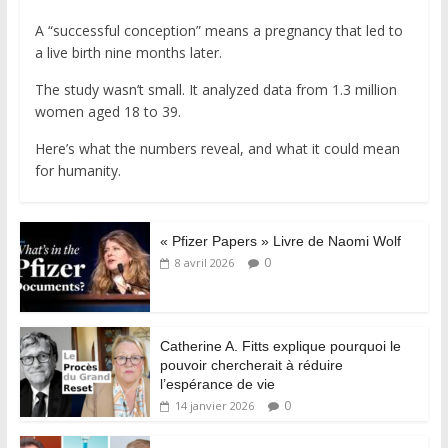
A “successful conception” means a pregnancy that led to
a live birth nine months later.
The study wasn’t small. It analyzed data from 1.3 million
women aged 18 to 39.
Here’s what the numbers reveal, and what it could mean
for humanity.
« Pfizer Papers » Livre de Naomi Wolf
0
8 avril 2026
Catherine A. Fitts explique pourquoi le
pouvoir chercherait à réduire
l’espérance de vie
0
14 janvier 2026