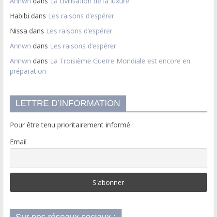
Annwn
dans
La civilisation de la luxure
Habibi
dans
Les raisons d’espérer
Nissa
dans
Les raisons d’espérer
Annwn
dans
Les raisons d’espérer
Annwn
dans
La Troisième Guerre Mondiale est encore en
préparation
LETTRE D’INFORMATION
Pour être tenu prioritairement informé :
Email