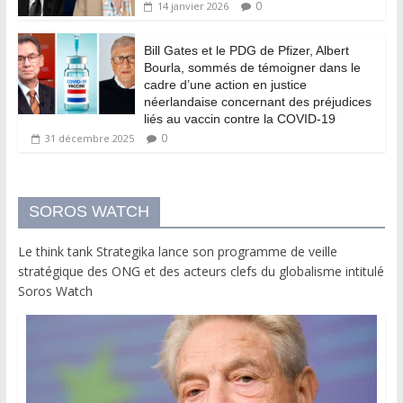
0
14 janvier 2026
Bill Gates et le PDG de Pfizer, Albert
Bourla, sommés de témoigner dans le
cadre d’une action en justice
néerlandaise concernant des préjudices
liés au vaccin contre la COVID-19
0
31 décembre 2025
SOROS WATCH
Le think tank Strategika lance son programme de veille
stratégique des ONG et des acteurs clefs du globalisme intitulé
Soros Watch