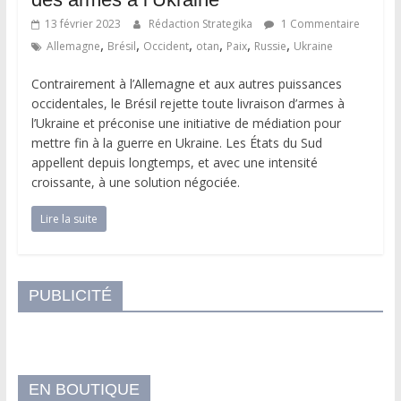
13 février 2023
Rédaction Strategika
1 Commentaire
,
,
,
,
,
,
Allemagne
Brésil
Occident
otan
Paix
Russie
Ukraine
Contrairement à l’Allemagne et aux autres puissances
occidentales, le Brésil rejette toute livraison d’armes à
l’Ukraine et préconise une initiative de médiation pour
mettre fin à la guerre en Ukraine. Les États du Sud
appellent depuis longtemps, et avec une intensité
croissante, à une solution négociée.
Lire la suite
PUBLICITÉ
EN BOUTIQUE