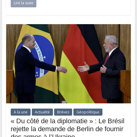
Lire la suite
A la une
Actualité
Brèves
Géopolitique
« Du côté de la diplomatie » : Le Brésil
rejette la demande de Berlin de fournir
des armes à l’Ukraine