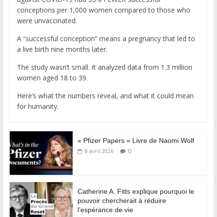
conceptions per 1,000 women compared to those who
were unvaccinated.
A “successful conception” means a pregnancy that led to
a live birth nine months later.
The study wasn’t small. It analyzed data from 1.3 million
women aged 18 to 39.
Here’s what the numbers reveal, and what it could mean
for humanity.
« Pfizer Papers » Livre de Naomi Wolf
0
8 avril 2026
Catherine A. Fitts explique pourquoi le
pouvoir chercherait à réduire
l’espérance de vie