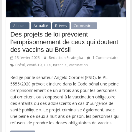
A la une
Actualité
Brèves
Coronavirus
Des projets de loi prévoient
l’emprisonnement de ceux qui doutent
des vaccins au Brésil
13 février 2023
Rédaction Strategika
1 Commentaire
,
,
,
,
Brésil
covid-19
Lula
tyrannie
vaccination
Rédigé par le sénateur Angelo Coronel (PSD), le PL
5555/2020 prévoit d’inclure dans le Code pénal une peine
d’emprisonnement de un à trois ans pour les personnes
qui omettent ou s’opposent à la vaccination obligatoire
des enfants ou des adolescents en cas d' »urgence de
santé publique ». Le projet criminalise également, avec
une peine de deux à huit ans de prison, les personnes qui
refusent de prendre les doses obligatoires de vaccins.