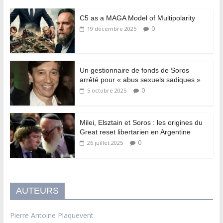
C5 as a MAGA Model of Multipolarity
0
19 décembre 2025
Un gestionnaire de fonds de Soros
arrêté pour « abus sexuels sadiques »
0
5 octobre 2025
Milei, Elsztain et Soros : les origines du
Great reset libertarien en Argentine
0
26 juillet 2025
AUTEURS
Pierre Antoine Plaquevent