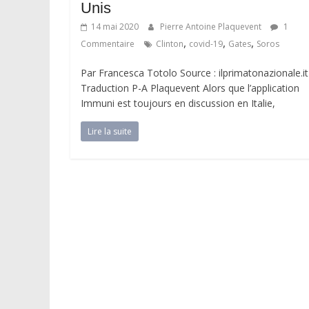
Unis
14 mai 2020
Pierre Antoine Plaquevent
1
,
,
,
Commentaire
Clinton
covid-19
Gates
Soros
Par Francesca Totolo Source : ilprimatonazionale.it
Traduction P-A Plaquevent Alors que l’application
Immuni est toujours en discussion en Italie,
Lire la suite