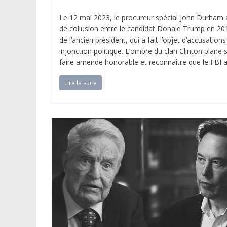
Le 12 mai 2023, le procureur spécial John Durham 
de collusion entre le candidat Donald Trump en 2016 
de l’ancien président, qui a fait l’objet d’accusat
injonction politique. L’ombre du clan Clinton plane
faire amende honorable et reconnaître que le FBI a
Lire la suite