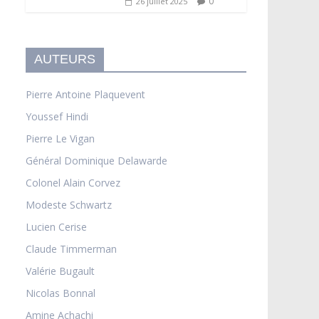
0
26 juillet 2025
AUTEURS
Pierre Antoine Plaquevent
Youssef Hindi
Pierre Le Vigan
Général Dominique Delawarde
Colonel Alain Corvez
Modeste Schwartz
Lucien Cerise
Claude Timmerman
Valérie Bugault
Nicolas Bonnal
Amine Achachi