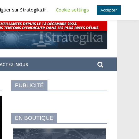
guer sur Strategika.fr .
Cookie settings
Accepter
ACTEZ-NOUS
PUBLICITÉ
EN BOUTIQUE