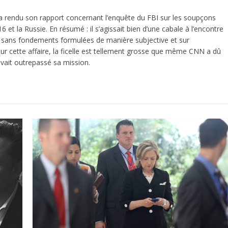
a rendu son rapport concernant l’enquête du FBI sur les soupçons
et la Russie. En résumé : il s’agissait bien d’une cabale à l’encontre
ions sans fondements formulées de manière subjective et sur
 sur cette affaire, la ficelle est tellement grosse que même CNN a dû
vait outrepassé sa mission.