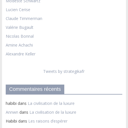
Modeste Schwartz
Lucien Cerise
Claude Timmerman
Valérie Bugault
Nicolas Bonnal
Amine Achachi
Alexandre Keller
Tweets by strategikafr
Commentaires récents
habibi
dans
La civilisation de la luxure
Annwn
dans
La civilisation de la luxure
Habibi
dans
Les raisons d’espérer