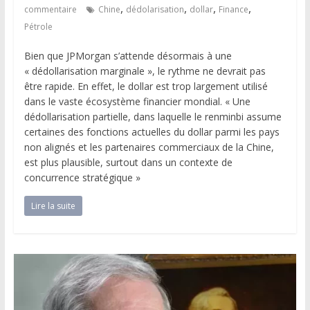
,
,
,
,
commentaire
Chine
dédolarisation
dollar
Finance
Pétrole
Bien que JPMorgan s’attende désormais à une
« dédollarisation marginale », le rythme ne devrait pas
être rapide. En effet, le dollar est trop largement utilisé
dans le vaste écosystème financier mondial. « Une
dédollarisation partielle, dans laquelle le renminbi assume
certaines des fonctions actuelles du dollar parmi les pays
non alignés et les partenaires commerciaux de la Chine,
est plus plausible, surtout dans un contexte de
concurrence stratégique »
Lire la suite