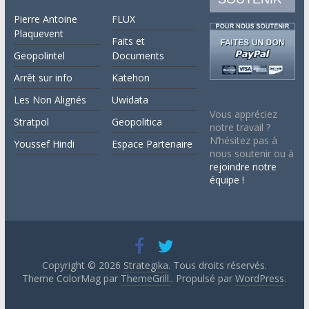
Pierre Antoine
FLUX
Plaquevent
Faits et
Geopolintel
Documents
Arrêt sur info
Katehon
Les Non Alignés
Uwidata
Vous appréciez
Stratpol
Geopolitica
notre travail ?
N’hésitez pas à
Youssef Hindi
Espace Partenaire
nous soutenir ou à
rejoindre notre
équipe !
Copyright © 2026
Strategika
. Tous droits réservés.
Theme ColorMag par
ThemeGrill.
. Propulsé par
WordPress
.