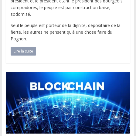
président et le président étant le président des bourgeois
compradores, le peuple est par construction baisé,
sodomisé.
Seul le peuple est porteur de la dignité, dépositaire de la
fierté, les autres ne pensent qu’à une chose faire du
Pognon.
Lire la suite