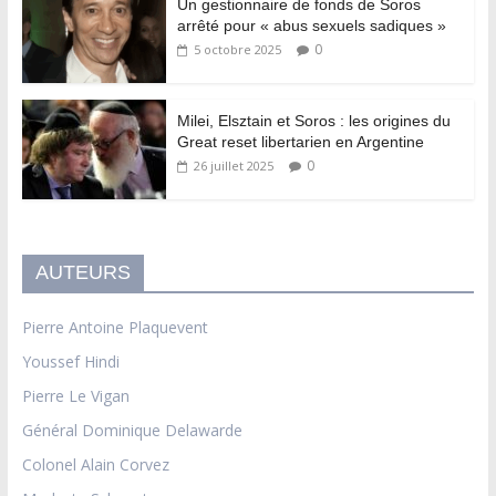
Un gestionnaire de fonds de Soros
arrêté pour « abus sexuels sadiques »
0
5 octobre 2025
Milei, Elsztain et Soros : les origines du
Great reset libertarien en Argentine
0
26 juillet 2025
AUTEURS
Pierre Antoine Plaquevent
Youssef Hindi
Pierre Le Vigan
Général Dominique Delawarde
Colonel Alain Corvez