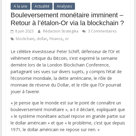
A la une
Actualité
Analyses
Bouleversement monétaire imminent –
Retour à l’étalon-Or via la blockchain ?
8 juin 2023
Rédaction Strategika
3 Commentaires
,
,
,
blockchain
dollar
Finance
or
Le célèbre investisseur Peter Schiff, défenseur de l’Or et
véhément critique du Bitcoin, s’est exprimé la semaine
dernière lors de la London Blockchain Conference,
partageant ses vues sur divers sujets, y compris l’état de
l’économie mondiale, la dette américaine, le rôle de
monnaie de réserve du Dollar, et le rôle que l’Or pourrait
jouer à l’avenir.
« Je pense que le monde est sur le point de connaître un
bouleversement monétaire », a-t-il déclaré, expliquant que
« le système monétaire actuel repose en grande partie sur
le dollar américain » et que « le problème, c’est que depuis
1971, le dollar américain ne repose sur rien. »