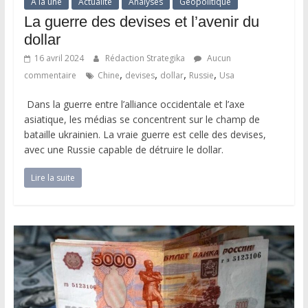
A la une
Actualité
Analyses
Géopolitique
La guerre des devises et l’avenir du
dollar
16 avril 2024
Rédaction Strategika
Aucun
,
,
,
,
commentaire
Chine
devises
dollar
Russie
Usa
Dans la guerre entre l’alliance occidentale et l’axe
asiatique, les médias se concentrent sur le champ de
bataille ukrainien. La vraie guerre est celle des devises,
avec une Russie capable de détruire le dollar.
Lire la suite