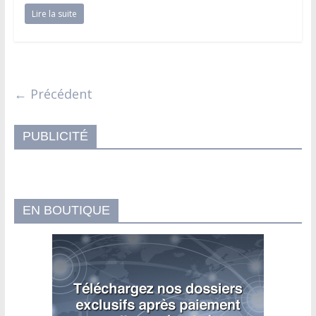
Lire la suite
← Précédent
PUBLICITÉ
EN BOUTIQUE