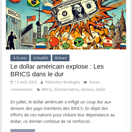
A la une
Actualité
Brèves
Le dollar américain explose : Les
BRICS dans le dur
12 août 2024
Rédaction Strategika
Aucun
,
,
,
commentaire
BRICS
dédolarisation
devises
dollar
En juillet, le dollar américain a infligé un coup dur aux
devises des pays membres des BRICS. En dépit des
efforts de ces nations pour réduire leur dépendance au
dollar, ce dernier continue de se renforcer.