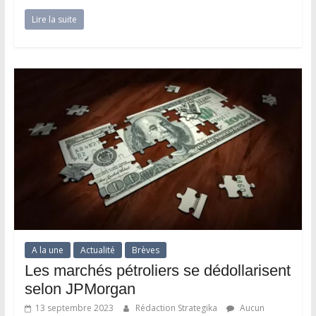
Lire la suite
A la une
Actualité
Brèves
Les marchés pétroliers se dédollarisent
selon JPMorgan
13 septembre 2023
Rédaction Strategika
Aucun