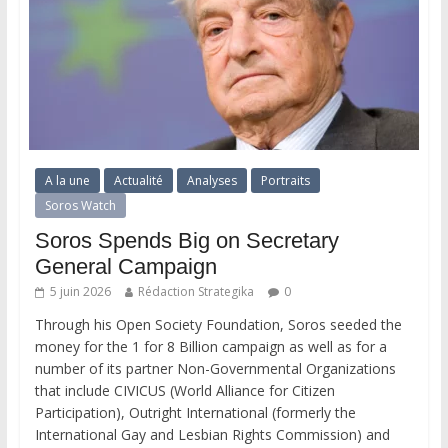
A la une
Actualité
Analyses
Portraits
Soros Watch
Soros Spends Big on Secretary
General Campaign
5 juin 2026
Rédaction Strategika
0
Through his Open Society Foundation, Soros seeded the
money for the 1 for 8 Billion campaign as well as for a
number of its partner Non-Governmental Organizations
that include CIVICUS (World Alliance for Citizen
Participation), Outright International (formerly the
International Gay and Lesbian Rights Commission) and