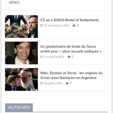
others.
C5 as a MAGA Model of Multipolarity
0
19 décembre 2025
Un gestionnaire de fonds de Soros
arrêté pour « abus sexuels sadiques »
0
5 octobre 2025
Milei, Elsztain et Soros : les origines du
Great reset libertarien en Argentine
0
26 juillet 2025
AUTEURS