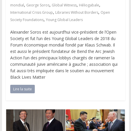
,
,
,
,
mondial
George Soros
Global Witness
Héliogabale
,
,
International Crisis Group
Libraries Without Borders
Open
,
Society Foundations
Young Global Leaders
Alexander Soros est aujourd’hui vice-président de l’Open
Society et fut l’un des Young Global Leaders de 2018 du
Forum économique mondial fondé par Klaus Schwab. Il
est aussi le président fondateur de Bend the Arc Jewish
Action l’un des principaux lobbys chargés de ramener la
communauté juive américaine à gauche ; association qui
fut aussi très impliquée dans le soutien au mouvement
Black Lives Matter
Lire la suite