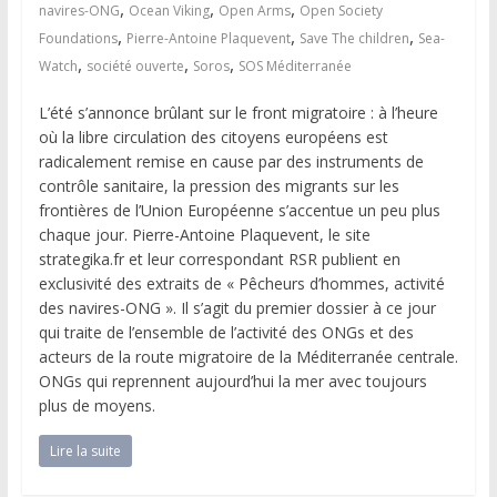
,
,
,
navires-ONG
Ocean Viking
Open Arms
Open Society
,
,
,
Foundations
Pierre-Antoine Plaquevent
Save The children
Sea-
,
,
,
Watch
société ouverte
Soros
SOS Méditerranée
L’été s’annonce brûlant sur le front migratoire : à l’heure
où la libre circulation des citoyens européens est
radicalement remise en cause par des instruments de
contrôle sanitaire, la pression des migrants sur les
frontières de l’Union Européenne s’accentue un peu plus
chaque jour. Pierre-Antoine Plaquevent, le site
strategika.fr et leur correspondant RSR publient en
exclusivité des extraits de « Pêcheurs d’hommes, activité
des navires-ONG ». Il s’agit du premier dossier à ce jour
qui traite de l’ensemble de l’activité des ONGs et des
acteurs de la route migratoire de la Méditerranée centrale.
ONGs qui reprennent aujourd’hui la mer avec toujours
plus de moyens.
Lire la suite