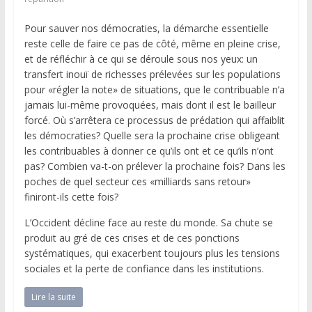
Pour sauver nos démocraties, la démarche essentielle
reste celle de faire ce pas de côté, même en pleine crise,
et de réfléchir à ce qui se déroule sous nos yeux: un
transfert inouï de richesses prélevées sur les populations
pour «régler la note» de situations, que le contribuable n’a
jamais lui-même provoquées, mais dont il est le bailleur
forcé. Où s’arrêtera ce processus de prédation qui affaiblit
les démocraties? Quelle sera la prochaine crise obligeant
les contribuables à donner ce qu’ils ont et ce qu’ils n’ont
pas? Combien va-t-on prélever la prochaine fois? Dans les
poches de quel secteur ces «milliards sans retour»
finiront-ils cette fois?
L’Occident décline face au reste du monde. Sa chute se
produit au gré de ces crises et de ces ponctions
systématiques, qui exacerbent toujours plus les tensions
sociales et la perte de confiance dans les institutions.
Lire la suite