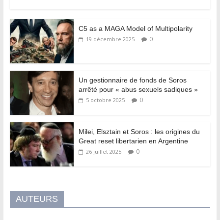
C5 as a MAGA Model of Multipolarity
0
19 décembre 2025
Un gestionnaire de fonds de Soros
arrêté pour « abus sexuels sadiques »
0
5 octobre 2025
Milei, Elsztain et Soros : les origines du
Great reset libertarien en Argentine
0
26 juillet 2025
AUTEURS