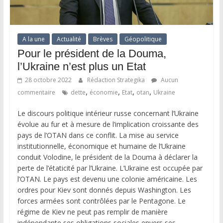
A la une
Actualité
Brèves
Géopolitique
Pour le président de la Douma,
l’Ukraine n’est plus un Etat
28 octobre 2022
Rédaction Strategika
Aucun
,
,
,
,
commentaire
dette
économie
Etat
otan
Ukraine
Le discours politique intérieur russe concernant l’Ukraine
évolue au fur et à mesure de l’implication croissante des
pays de l’OTAN dans ce conflit. La mise au service
institutionnelle, économique et humaine de l’Ukraine
conduit Volodine, le président de la Douma à déclarer la
perte de l’étaticité par l’Ukraine. L’Ukraine est occupée par
l’OTAN. Le pays est devenu une colonie américaine. Les
ordres pour Kiev sont donnés depuis Washington. Les
forces armées sont contrôlées par le Pentagone. Le
régime de Kiev ne peut pas remplir de manière
indépendante ses obligations sociales envers ses