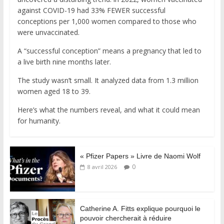
against COVID-19 had 33% FEWER successful
conceptions per 1,000 women compared to those who
were unvaccinated.
A “successful conception” means a pregnancy that led to
a live birth nine months later.
The study wasn’t small. It analyzed data from 1.3 million
women aged 18 to 39.
Here’s what the numbers reveal, and what it could mean
for humanity.
« Pfizer Papers » Livre de Naomi Wolf
0
8 avril 2026
Catherine A. Fitts explique pourquoi le
pouvoir chercherait à réduire