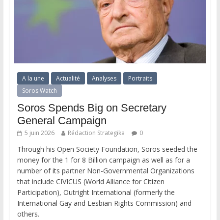
A la une
Actualité
Analyses
Portraits
Soros Watch
Soros Spends Big on Secretary
General Campaign
5 juin 2026
Rédaction Strategika
0
Through his Open Society Foundation, Soros seeded the
money for the 1 for 8 Billion campaign as well as for a
number of its partner Non-Governmental Organizations
that include CIVICUS (World Alliance for Citizen
Participation), Outright International (formerly the
International Gay and Lesbian Rights Commission) and
others.