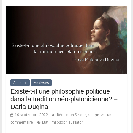
A la une
Analyses
Existe-t-il une philosophie politique
dans la tradition néo-platonicienne? –
Daria Dugina
10 septembre 2022
Rédaction Strategika
Aucun
,
,
commentaire
Etat
Philosophie
Platon