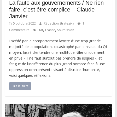
La faute aux gouvernements / Ne rien
faire, c’est être complice – Claude
Janvier
5 octobre 2022
Rédaction Strategika
1
,
,
Commentaire
Etat
France
Soumission
Excédé par le comportement laxiste d’une trop grande
majorité de la population, catastrophé par le niveau du QI
moyen, lassé d’entendre une multitude râler uniquement
en privé – il ne faut surtout pas prendre de risques -, et
fatigué de l’indifférence du plus grand nombre face à une
oppression omniprésente visant à détruire l’humanité,
voici quelques réflexions.
Lire la suite