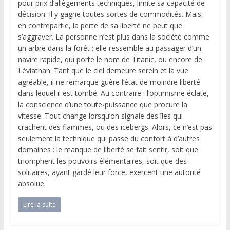
pour prix d’allègements techniques, limite sa capacité de
décision. Il y gagne toutes sortes de commodités. Mais,
en contrepartie, la perte de sa liberté ne peut que
s’aggraver. La personne n’est plus dans la société comme
un arbre dans la forêt ; elle ressemble au passager d’un
navire rapide, qui porte le nom de Titanic, ou encore de
Léviathan. Tant que le ciel demeure serein et la vue
agréable, il ne remarque guère l’état de moindre liberté
dans lequel il est tombé. Au contraire : l’optimisme éclate,
la conscience d’une toute-puissance que procure la
vitesse. Tout change lorsqu’on signale des îles qui
crachent des flammes, ou des icebergs. Alors, ce n’est pas
seulement la technique qui passe du confort à d’autres
domaines : le manque de liberté se fait sentir, soit que
triomphent les pouvoirs élémentaires, soit que des
solitaires, ayant gardé leur force, exercent une autorité
absolue.
Lire la suite