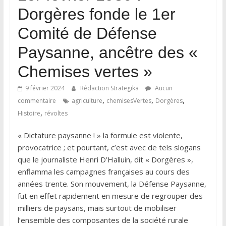
Dorgères fonde le 1er
Comité de Défense
Paysanne, ancêtre des «
Chemises vertes »
9 février 2024
Rédaction Strategika
Aucun
,
,
,
commentaire
agriculture
chemisesVertes
Dorgères
,
Histoire
révoltes
« Dictature paysanne ! » la formule est violente,
provocatrice ; et pourtant, c’est avec de tels slogans
que le journaliste Henri D’Halluin, dit « Dorgères »,
enflamma les campagnes françaises au cours des
années trente. Son mouvement, la Défense Paysanne,
fut en effet rapidement en mesure de regrouper des
milliers de paysans, mais surtout de mobiliser
l’ensemble des composantes de la société rurale