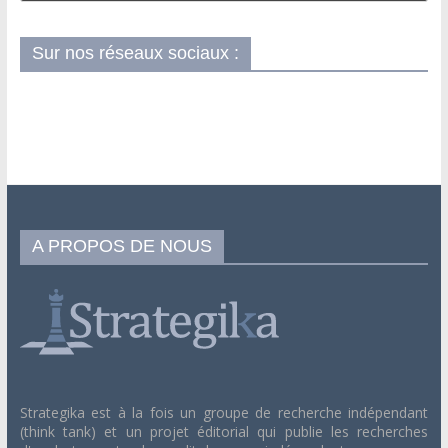
Sur nos réseaux sociaux :
A PROPOS DE NOUS
Strategika est à la fois un groupe de recherche indépendant
(think tank) et un projet éditorial qui publie les recherches