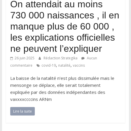
On attendait au moins
730 000 naissances , il en
manque plus de 60 000 ,
les explications officielles
ne peuvent l’expliquer
26 juin 2025
Rédaction Strategika
Aucun
,
,
commentaire
covid-19
natalité
vaccins
La baisse de la natalité n’est plus dissimulée mais le
mensonge se déplace, elle serait totalement
expliquée par des données indépendantes des
vaxxxxccccins ARNm
Lire la suite