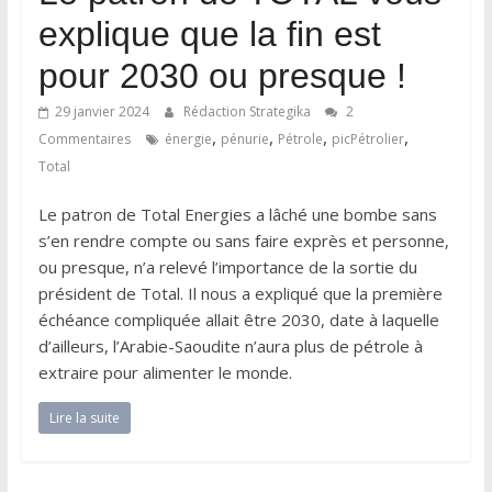
explique que la fin est
pour 2030 ou presque !
29 janvier 2024
Rédaction Strategika
2
,
,
,
,
Commentaires
énergie
pénurie
Pétrole
picPétrolier
Total
Le patron de Total Energies a lâché une bombe sans
s’en rendre compte ou sans faire exprès et personne,
ou presque, n’a relevé l’importance de la sortie du
président de Total. Il nous a expliqué que la première
échéance compliquée allait être 2030, date à laquelle
d’ailleurs, l’Arabie-Saoudite n’aura plus de pétrole à
extraire pour alimenter le monde.
Lire la suite