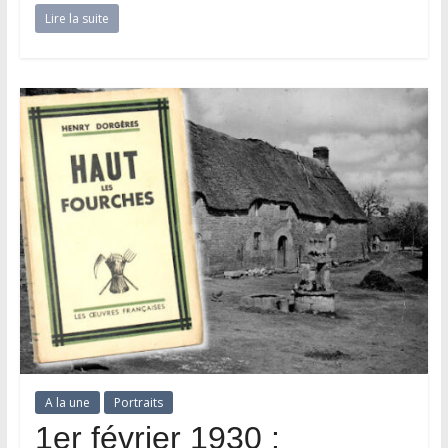
Lire la suite
A la une
Portraits
1er février 1930 :