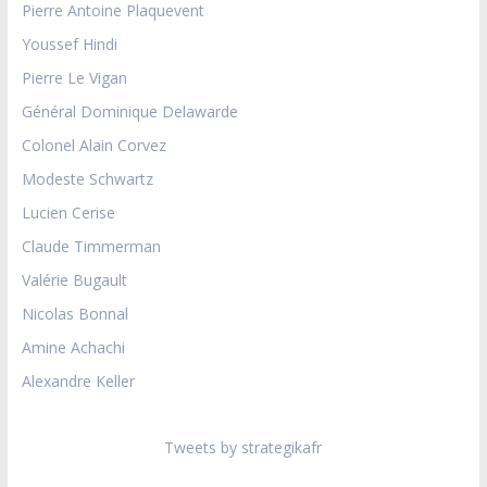
Pierre Antoine Plaquevent
Youssef Hindi
Pierre Le Vigan
Général Dominique Delawarde
Colonel Alain Corvez
Modeste Schwartz
Lucien Cerise
Claude Timmerman
Valérie Bugault
Nicolas Bonnal
Amine Achachi
Alexandre Keller
Tweets by strategikafr