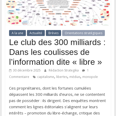
A la une
Actualité
Brèves
Orientations stratégiques
Le club des 300 milliards :
Dans les coulisses de
l’information dite « libre »
30 décembre 2025
Rédaction Strategika
1
,
,
,
Commentaire
capitalisme
libertes
médias
monopole
Ces propriétaires, dont les fortunes cumulées
dépassent les 300 milliards d’euros, ne se contentent
pas de posséder : ils dirigent. Des enquêtes montrent
comment les lignes éditoriales s’alignent sur leurs
intérêts – promotion du libre-échange, critique des