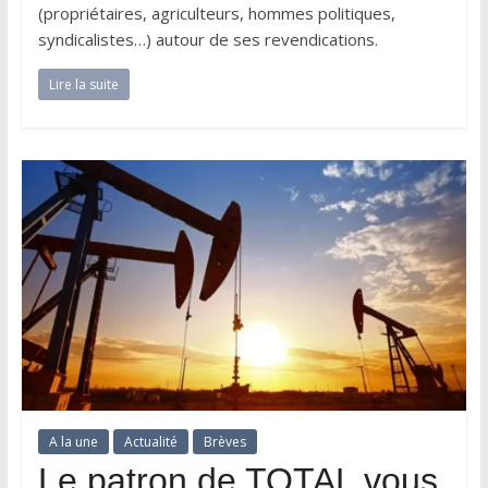
(propriétaires, agriculteurs, hommes politiques,
syndicalistes…) autour de ses revendications.
Lire la suite
A la une
Actualité
Brèves
Le patron de TOTAL vous