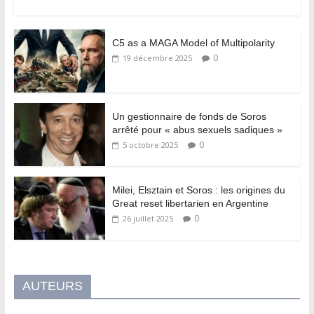
C5 as a MAGA Model of Multipolarity
0
19 décembre 2025
Un gestionnaire de fonds de Soros
arrêté pour « abus sexuels sadiques »
0
5 octobre 2025
Milei, Elsztain et Soros : les origines du
Great reset libertarien en Argentine
0
26 juillet 2025
AUTEURS