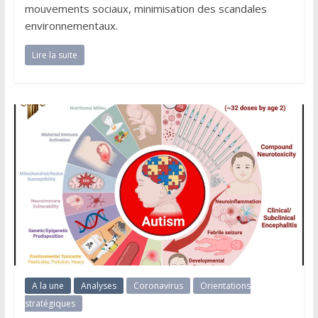
mouvements sociaux, minimisation des scandales
environnementaux.
Lire la suite
A la une
Analyses
Coronavirus
Orientations
stratégiques