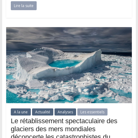
Lire la suite
A la une
Actualité
Analyses
Les essentiels
Le rétablissement spectaculaire des
glaciers des mers mondiales
déconcerte les catastrophistes du