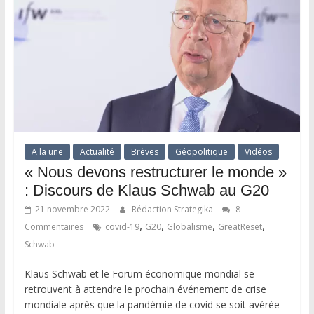
A la une
Actualité
Brèves
Géopolitique
Vidéos
« Nous devons restructurer le monde »
: Discours de Klaus Schwab au G20
21 novembre 2022
Rédaction Strategika
8
,
,
,
,
Commentaires
covid-19
G20
Globalisme
GreatReset
Schwab
Klaus Schwab et le Forum économique mondial se
retrouvent à attendre le prochain événement de crise
mondiale après que la pandémie de covid se soit avérée