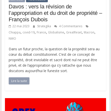
Davos : vers la révision de
l’appropriation et du droit de propriété –
François Dubois
22 mai 2023
Strategika
4 Commentaires
,
,
,
,
,
,
Chiappa
covid-19
France
Globalisme
GreatReset
Macron
NWO
Dans un futur proche, la question de la propriété sera au
cœur du débat constitutionnel. C’est de ce concept de
propriété, droit inviolable et sacré dont nul ne peut être
privé, et de l’appropriation qui s’y rattache que nous
discutons aujourd’hui le funeste sort.
Lire la suite