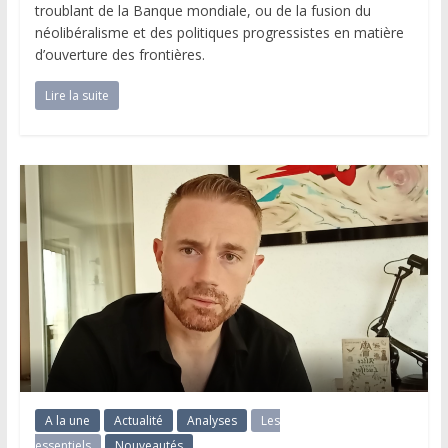
troublant de la Banque mondiale, ou de la fusion du
néolibéralisme et des politiques progressistes en matière
d’ouverture des frontières.
Lire la suite
A la une
Actualité
Analyses
Les
essentiels
Nouveautés