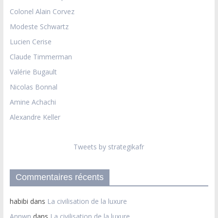
Colonel Alain Corvez
Modeste Schwartz
Lucien Cerise
Claude Timmerman
Valérie Bugault
Nicolas Bonnal
Amine Achachi
Alexandre Keller
Tweets by strategikafr
Commentaires récents
habibi
dans
La civilisation de la luxure
Annwn
dans
La civilisation de la luxure