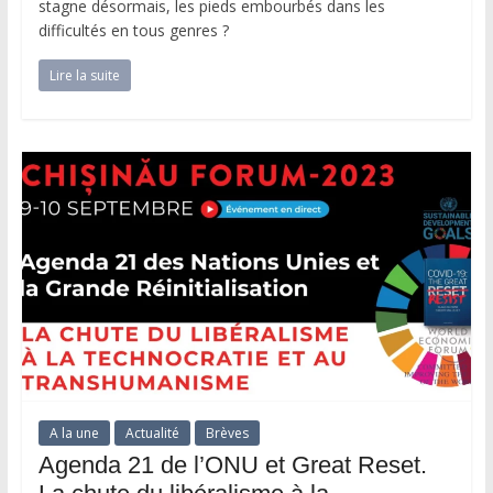
stagne désormais, les pieds embourbés dans les
difficultés en tous genres ?
Lire la suite
A la une
Actualité
Brèves
Agenda 21 de l’ONU et Great Reset.