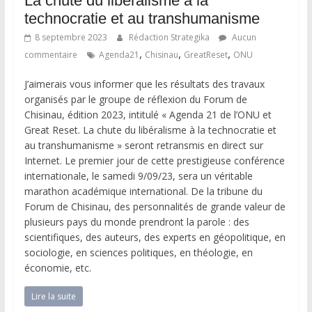
La chute du libéralisme à la
technocratie et au transhumanisme
8 septembre 2023
Rédaction Strategika
Aucun
,
,
,
commentaire
Agenda21
Chisinau
GreatReset
ONU
J’aimerais vous informer que les résultats des travaux
organisés par le groupe de réflexion du Forum de
Chisinau, édition 2023, intitulé « Agenda 21 de l’ONU et
Great Reset. La chute du libéralisme à la technocratie et
au transhumanisme » seront retransmis en direct sur
Internet. Le premier jour de cette prestigieuse conférence
internationale, le samedi 9/09/23, sera un véritable
marathon académique international. De la tribune du
Forum de Chisinau, des personnalités de grande valeur de
plusieurs pays du monde prendront la parole : des
scientifiques, des auteurs, des experts en géopolitique, en
sociologie, en sciences politiques, en théologie, en
économie, etc.
Lire la suite