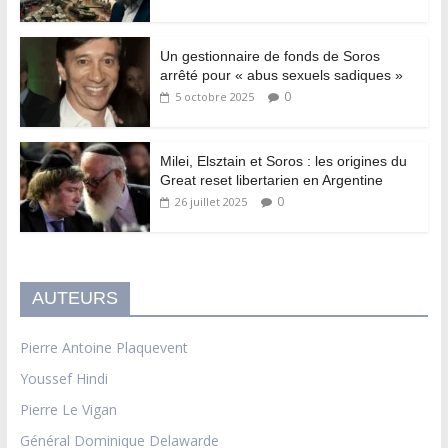
Un gestionnaire de fonds de Soros
arrêté pour « abus sexuels sadiques »
0
5 octobre 2025
Milei, Elsztain et Soros : les origines du
Great reset libertarien en Argentine
0
26 juillet 2025
AUTEURS
Pierre Antoine Plaquevent
Youssef Hindi
Pierre Le Vigan
Général Dominique Delawarde