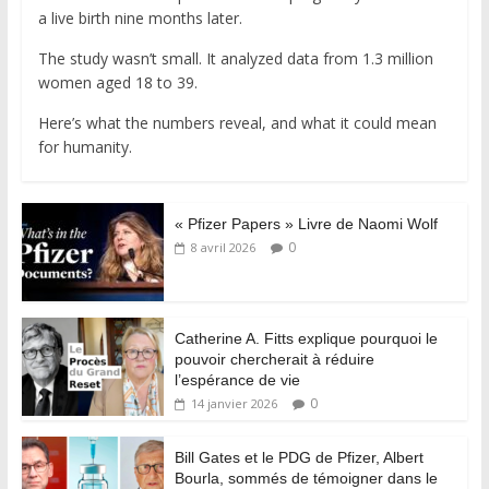
a live birth nine months later.
The study wasn’t small. It analyzed data from 1.3 million
women aged 18 to 39.
Here’s what the numbers reveal, and what it could mean
for humanity.
« Pfizer Papers » Livre de Naomi Wolf
0
8 avril 2026
Catherine A. Fitts explique pourquoi le
pouvoir chercherait à réduire
l’espérance de vie
0
14 janvier 2026
Bill Gates et le PDG de Pfizer, Albert
Bourla, sommés de témoigner dans le