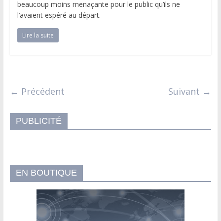
beaucoup moins menaçante pour le public qu’ils ne
l’avaient espéré au départ.
Lire la suite
← Précédent
Suivant →
PUBLICITÉ
EN BOUTIQUE