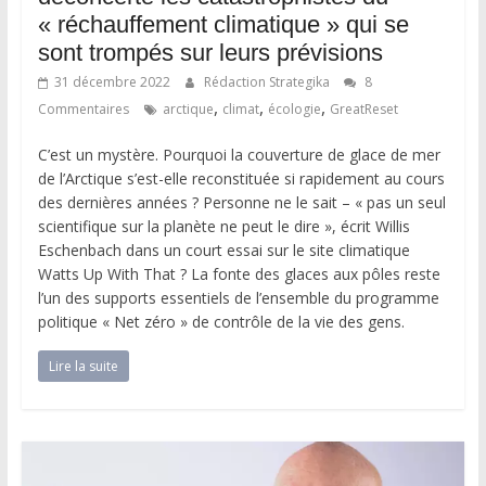
« réchauffement climatique » qui se
sont trompés sur leurs prévisions
31 décembre 2022
Rédaction Strategika
8
,
,
,
Commentaires
arctique
climat
écologie
GreatReset
C’est un mystère. Pourquoi la couverture de glace de mer
de l’Arctique s’est-elle reconstituée si rapidement au cours
des dernières années ? Personne ne le sait – « pas un seul
scientifique sur la planète ne peut le dire », écrit Willis
Eschenbach dans un court essai sur le site climatique
Watts Up With That ? La fonte des glaces aux pôles reste
l’un des supports essentiels de l’ensemble du programme
politique « Net zéro » de contrôle de la vie des gens.
Lire la suite