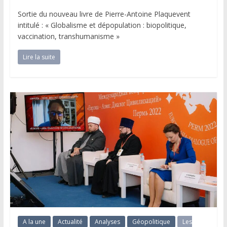
Sortie du nouveau livre de Pierre-Antoine Plaquevent
intitulé : « Globalisme et dépopulation : biopolitique,
vaccination, transhumanisme »
Lire la suite
A la une
Actualité
Analyses
Géopolitique
Les