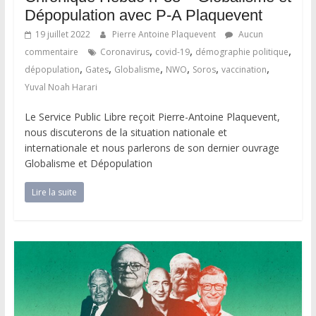
Dépopulation avec P-A Plaquevent
19 juillet 2022
Pierre Antoine Plaquevent
Aucun
,
,
,
commentaire
Coronavirus
covid-19
démographie politique
,
,
,
,
,
,
dépopulation
Gates
Globalisme
NWO
Soros
vaccination
Yuval Noah Harari
Le Service Public Libre reçoit Pierre-Antoine Plaquevent,
nous discuterons de la situation nationale et
internationale et nous parlerons de son dernier ouvrage
Globalisme et Dépopulation
Lire la suite