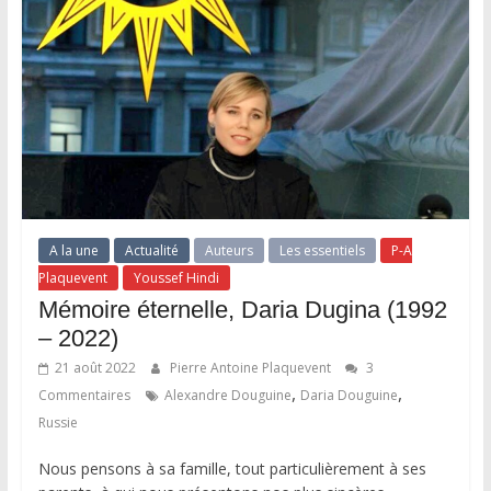
A la une
Actualité
Auteurs
Les essentiels
P-A
Plaquevent
Youssef Hindi
Mémoire éternelle, Daria Dugina (1992
– 2022)
21 août 2022
Pierre Antoine Plaquevent
3
,
,
Commentaires
Alexandre Douguine
Daria Douguine
Russie
Nous pensons à sa famille, tout particulièrement à ses