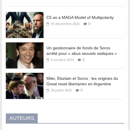
C5 as a MAGA Model of Multipolarity
0
19 décembre 2025
Un gestionnaire de fonds de Soros
arrêté pour « abus sexuels sadiques »
0
5 octobre 2025
Milei, Elsztain et Soros : les origines du
Great reset libertarien en Argentine
0
26 juillet 2025
AUTEURS