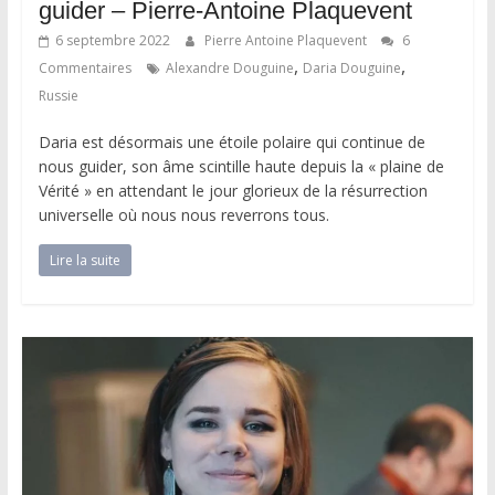
guider – Pierre-Antoine Plaquevent
6 septembre 2022
Pierre Antoine Plaquevent
6
,
,
Commentaires
Alexandre Douguine
Daria Douguine
Russie
Daria est désormais une étoile polaire qui continue de
nous guider, son âme scintille haute depuis la « plaine de
Vérité » en attendant le jour glorieux de la résurrection
universelle où nous nous reverrons tous.
Lire la suite