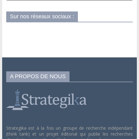
Sur nos réseaux sociaux :
A PROPOS DE NOUS
Strategika est à la fois un groupe de recherche indépendant
(think tank) et un projet éditorial qui publie les recherches