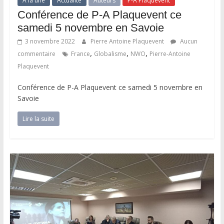
A la une
Actualité
Auteurs
P-A Plaquevent
Conférence de P-A Plaquevent ce
samedi 5 novembre en Savoie
3 novembre 2022
Pierre Antoine Plaquevent
Aucun
,
,
,
commentaire
France
Globalisme
NWO
Pierre-Antoine
Plaquevent
Conférence de P-A Plaquevent ce samedi 5 novembre en
Savoie
Lire la suite