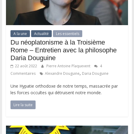
A la une
Actualité
Les essentiels
Du néoplatonisme à la Troisième
Rome – Entretien avec la philosophe
Daria Douguine
22 août 2022
Pierre Antoine Plaquevent
4
,
Commentaires
Alexandre Douguine
Daria Douguine
Une Hypatie orthodoxe de notre temps, massacrée par
les forces occultes qui détruisent notre monde.
Lire la suite